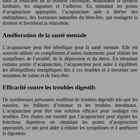
dans la réduction de la douleur chronique, notamment la douleur
lombaire, les migraines et l’arthrose. En stimulant les points
d’acupuncture appropriés, l’acupuncture aide à libérer des
endorphines, des hormones naturelles du bien-être, qui soulagent la
douleur et favorisent la relaxation.
Amélioration de la santé mentale
L’acupuncture peut être bénéfique pour la santé mentale. Elle est
souvent utilisée en complément d’autres traitements pour réduire les
symptômes de l’anxiété, de la dépression et du stress. En stimulant
certains points d’acupuncture, l’acupuncteur peut aider à équilibrer
les déséquilibres énergétiques liés à ces troubles et à favoriser une
sensation de calme et de bien-être.
Efficacité contre les troubles digestifs
De nombreuses personnes souffrent de troubles digestifs tels que les
nausées, les brûlures d’estomac et les troubles intestinaux.
L’acupuncture peut être une solution efficace pour soulager ces
troubles. Des études ont montré que l’acupuncture peut réguler les
fonctions digestives en stimulant les points d’acupuncture
appropriés, ce qui peut aider à réduire les symptômes et à améliorer
la digestion.