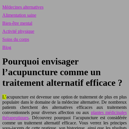
Médecines alternatives
Alimentation saine
Bien-être mental
Activité physique
Soins du corps
Blog
Pourquoi envisager
l’acupuncture comme un
traitement alternatif efficace ?
L’acupuncture est devenue une option de traitement de plus en plus
populaire dans le domaine de la médecine alternative. De nombreux
patients cherchent des alternatives efficaces aux traitements
conventionnels pour diverses affection ou aux
plantes médicinales
thérapeutiques
. Découvrez pourquoi l’acupuncture est considérée
comme un traitement alternatif efficace. Vous verrez les principes
sous-jacents de cette pratique, son historique, ainsi que les résultats